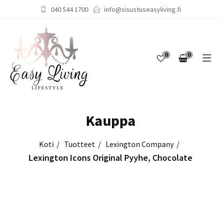
040 544 1700
info@sisustuseasyliving.fi
0
0
Kauppa
Tuotteet
Lexington Company
Lexington Icons Original Pyyhe, Chocolate