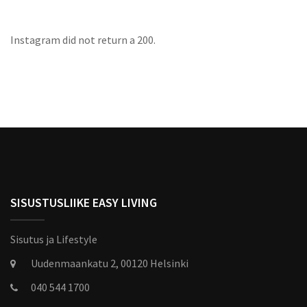
Instagram did not return a 200.
SISUSTUSLIIKE EASY LIVING
Sisutus ja Lifestyle
Uudenmaankatu 2, 00120 Helsinki
040 544 1700