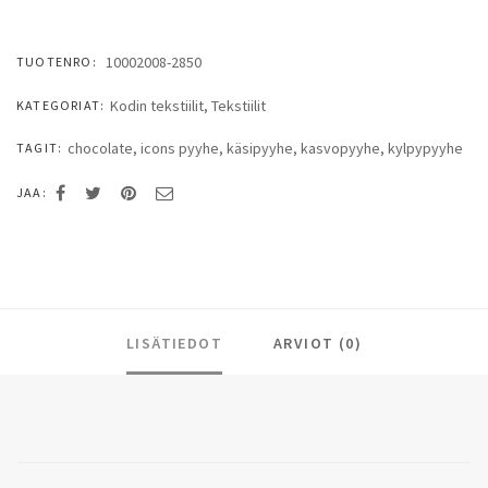
10002008-2850
TUOTENRO:
Kodin tekstiilit
,
Tekstiilit
KATEGORIAT:
chocolate
,
icons pyyhe
,
käsipyyhe
,
kasvopyyhe
,
kylpypyyhe
TAGIT:
JAA:
LISÄTIEDOT
ARVIOT (0)