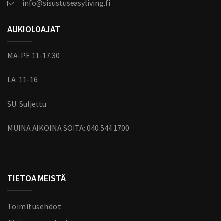
info@sisustuseasyliving.fi
AUKIOLOAJAT
MA-PE 11-17.30
LA 11-16
SU Suljettu
MUINA AIKOINA SOITA:
040 544 1700
TIETOA MEISTÄ
Toimitusehdot