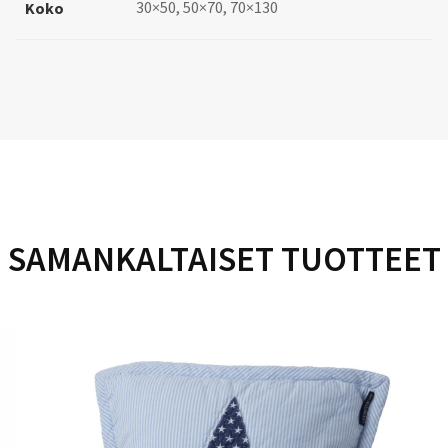
30×50, 50×70, 70×130
Koko
SAMANKALTAISET TUOTTEET